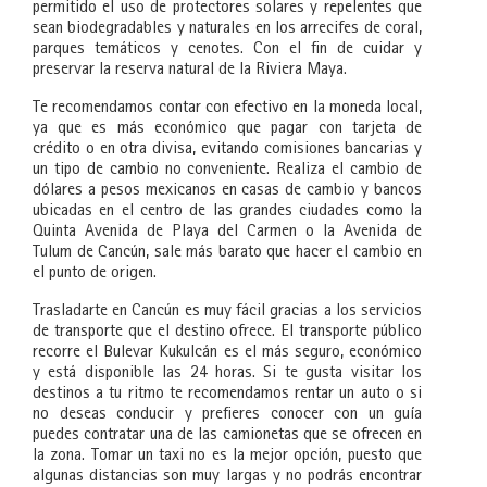
permitido el uso de protectores solares y repelentes que
sean biodegradables y naturales en los arrecifes de coral,
parques temáticos y cenotes. Con el fin de cuidar y
preservar la reserva natural de la Riviera Maya.
Te recomendamos contar con efectivo en la moneda local,
ya que es más económico que pagar con tarjeta de
crédito o en otra divisa, evitando comisiones bancarias y
un tipo de cambio no conveniente. Realiza el cambio de
dólares a pesos mexicanos en casas de cambio y bancos
ubicadas en el centro de las grandes ciudades como la
Quinta Avenida de Playa del Carmen o la Avenida de
Tulum de Cancún, sale más barato que hacer el cambio en
el punto de origen.
Trasladarte en Cancún es muy fácil gracias a los servicios
de transporte que el destino ofrece. El transporte público
recorre el Bulevar Kukulcán es el más seguro, económico
y está disponible las 24 horas. Si te gusta visitar los
destinos a tu ritmo te recomendamos rentar un auto o si
no deseas conducir y prefieres conocer con un guía
puedes contratar una de las camionetas que se ofrecen en
la zona. Tomar un taxi no es la mejor opción, puesto que
algunas distancias son muy largas y no podrás encontrar