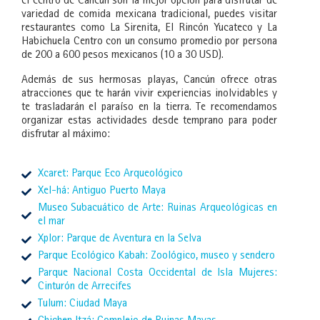
el centro de Cancún son la mejor opción para disfrutar de
variedad de comida mexicana tradicional, puedes visitar
restaurantes como La Sirenita, El Rincón Yucateco y La
Habichuela Centro con un consumo promedio por persona
de 200 a 600 pesos mexicanos (10 a 30 USD).
Además de sus hermosas playas, Cancún ofrece otras
atracciones que te harán vivir experiencias inolvidables y
te trasladarán el paraíso en la tierra. Te recomendamos
organizar estas actividades desde temprano para poder
disfrutar al máximo:
Xcaret: Parque Eco Arqueológico
Xel-há: Antiguo Puerto Maya
Museo Subacuático de Arte: Ruinas Arqueológicas en
el mar
Xplor: Parque de Aventura en la Selva
Parque Ecológico Kabah: Zoológico, museo y sendero
Parque Nacional Costa Occidental de Isla Mujeres:
Cinturón de Arrecifes
Tulum: Ciudad Maya