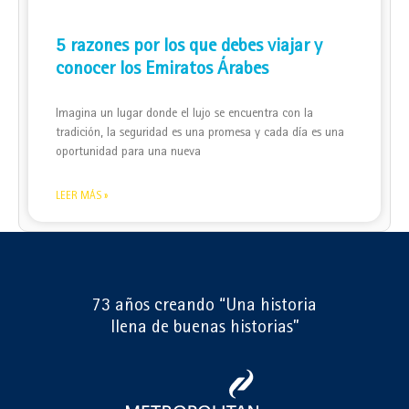
5 razones por los que debes viajar y
conocer los Emiratos Árabes
Imagina un lugar donde el lujo se encuentra con la
tradición, la seguridad es una promesa y cada día es una
oportunidad para una nueva
LEER MÁS »
73 años creando “Una historia
llena de buenas historias”