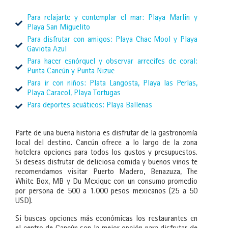
Para relajarte y contemplar el mar: Playa Marlin y
Playa San Miguelito
Para disfrutar con amigos: Playa Chac Mool y Playa
Gaviota Azul
Para hacer esnórquel y observar arrecifes de coral:
Punta Cancún y Punta Nizuc
Para ir con niños: Plata Langosta, Playa las Perlas,
Playa Caracol, Playa Tortugas
Para deportes acuáticos: Playa Ballenas
Parte de una buena historia es disfrutar de la gastronomía
local del destino. Cancún ofrece a lo largo de la zona
hotelera opciones para todos los gustos y presupuestos.
Si deseas disfrutar de deliciosa comida y buenos vinos te
recomendamos visitar Puerto Madero, Benazuza, The
White Box, MB y Du Mexique con un consumo promedio
por persona de 500 a 1.000 pesos mexicanos (25 a 50
USD).
Si buscas opciones más económicas los restaurantes en