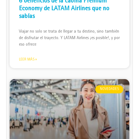
6 beneficios de la cabina Premium
Economy de LATAM Airlines que no
sabías
Viajar no solo se trata de llegar a tu destino, sino también
de disfrutar el trayecto. Y LATAM Airlines ¡es posible!, y por
eso ofrece
LEER MÁS »
NOVEDADES