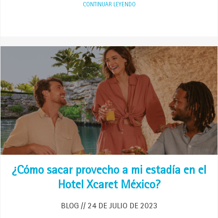
CONTINUAR LEYENDO
¿Cómo sacar provecho a mi estadía en el
Hotel Xcaret México?
BLOG
24 DE JULIO DE 2023