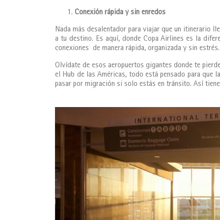
Conexión rápida y sin enredos
Nada más desalentador para viajar que un itinerario ll
a tu destino. Es aquí, donde Copa Airlines es la dif
conexiones de manera rápida, organizada y sin estrés.
Olvídate de esos aeropuertos gigantes donde te pierd
el Hub de las Américas, todo está pensado para que la
pasar por migración si solo estás en tránsito. Así tien