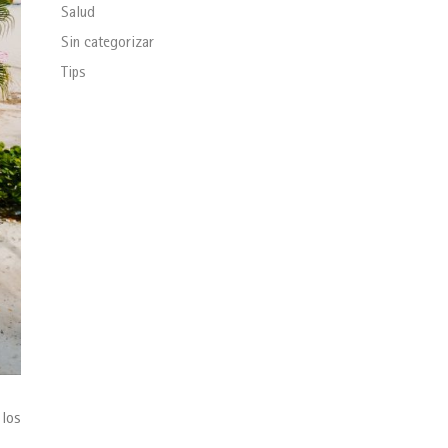
Salud
Sin categorizar
Tips
 los