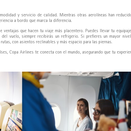
modidad y servicio de calidad. Mientras otras aerolíneas han reducid
riencia a bordo que marca la diferencia.
 ventajas que hacen tu viaje más placentero. Puedes llevar tu equipaj
del vuelo, siempre recibirás un refrigerio. Si prefieres un mayor nive
 rutas, con asientos reclinables y más espacio para las piernas.
ses, Copa Airlines te conecta con el mundo, asegurando que tu experie