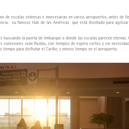
eno de escalas extensas e innecesarias en varios aeropuertos, antes de ll
erencia: su famoso Hub de las Américas que está diseñado para agilizar
es buscando la puerta de embarque o donde las escalas parecen eternas.
s conexiones sean fluidas, con tiempos de espera cortos y sin necesida
es tiempo para disfrutar el Caribe, y menos tiempo en el aeropuerto.