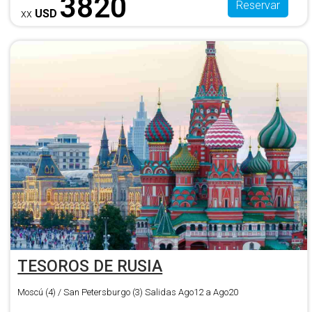
3820
Reservar
xx
USD
TESOROS DE RUSIA
Moscú (4) / San Petersburgo (3) Salidas Ago12 a Ago20