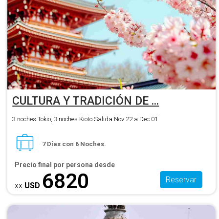
CULTURA Y TRADICIÓN DE ...
3 noches Tokio, 3 noches Kioto Salida Nov 22 a Dec 01
7 Días con 6 Noches.
Precio final por persona desde
6820
Reservar
xx
USD