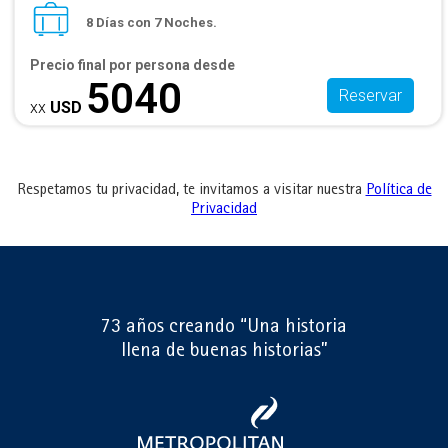
8 Días con 7 Noches.
Precio final por persona desde
5040
Reservar
xx
USD
Respetamos tu privacidad, te invitamos a visitar nuestra
Política de
Privacidad
73 años creando “Una historia
llena de buenas historias”