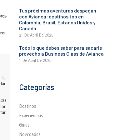
Tus próximas aventuras despegan
con Avianca: destinos top en
ores
Colombia, Brasil, Estados Unidos y
Canadá
 con
21 De Abril De 2025
Todo lo que debes saber para sacarle
provecho a Business Class de Avianca
1 De Abril De 2025
 la
lar
Categorías
400
Destinos
por
tar
Experiencias
Guías
Novedades