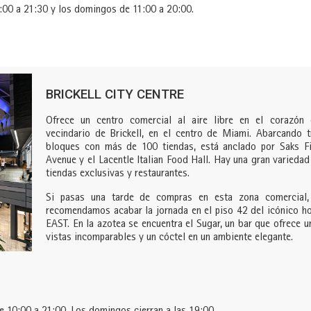
:00 a 21:30 y los domingos de 11:00 a 20:00.
BRICKELL CITY CENTRE
Ofrece un centro comercial al aire libre en el corazón 
vecindario de Brickell, en el centro de Miami. Abarcando t
bloques con más de 100 tiendas, está anclado por Saks Fi
Avenue y el Lacentle Italian Food Hall. Hay una gran variedad
tiendas exclusivas y restaurantes.
Si pasas una tarde de compras en esta zona comercial,
recomendamos acabar la jornada en el piso 42 del icónico ho
EAST. En la azotea se encuentra el Sugar, un bar que ofrece u
vistas incomparables y un cóctel en un ambiente elegante.