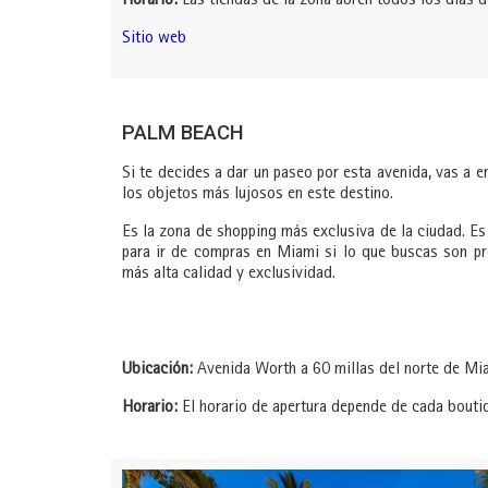
Horario:
Las tiendas de la zona abren todos los días d
Sitio web
PALM BEACH
Si te decides a dar un paseo por esta avenida, vas a e
los objetos más lujosos en este destino.
Es la zona de shopping más exclusiva de la ciudad. Es
para ir de compras en Miami si lo que buscas son pr
más alta calidad y exclusividad.
Ubicación:
Avenida Worth a 60 millas del norte de Mi
Horario:
El horario de apertura depende de cada bouti