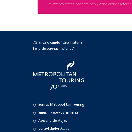
Ud. acepta todos los términos y condiciones referen
73 años creando “Una historia
llena de buenas historias”
Somos Metropolitan Touring
Sirius - Reservas en línea
Asesoría de Viajes
Consolidador Aéreo