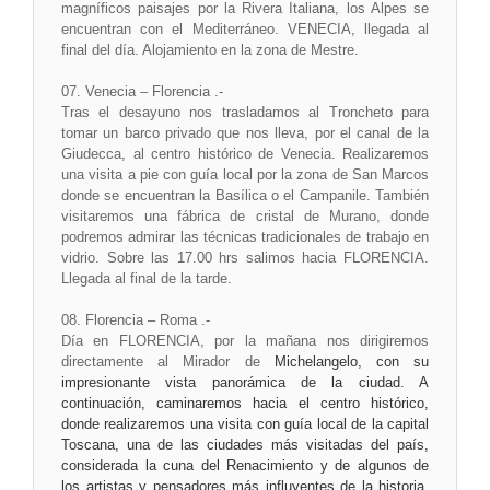
magníficos paisajes por la Rivera Italiana, los Alpes se
encuentran con el Mediterráneo. VENECIA, llegada al
final del día. Alojamiento en la zona de Mestre.
07. Venecia – Florencia .-
Tras el desayuno nos trasladamos al Troncheto para
tomar un barco privado que nos lleva, por el canal de la
Giudecca, al centro histórico de Venecia. Realizaremos
una visita a pie con guía local por la zona de San Marcos
donde se encuentran la Basílica o el Campanile. También
visitaremos una fábrica de cristal de Murano, donde
podremos admirar las técnicas tradicionales de trabajo en
vidrio. Sobre las 17.00 hrs salimos hacia FLORENCIA.
Llegada al final de la tarde.
08. Florencia – Roma .-
Día en FLORENCIA, por la mañana nos dirigiremos
directamente al Mirador de
Michelangelo, con su
impresionante vista panorámica de la ciudad. A
continuación, caminaremos hacia el centro histórico,
donde realizaremos una visita con guía local de la capital
Toscana, una de las ciudades más visitadas del país,
considerada la cuna del Renacimiento y de algunos de
los artistas y pensadores más influyentes de la historia,