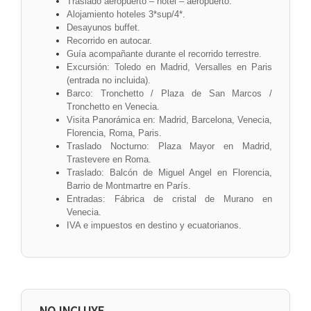
Traslado aeropuerto – hotel – aeropuerto.
Alojamiento hoteles 3*sup/4*.
Desayunos buffet.
Recorrido en autocar.
Guía acompañante durante el recorrido terrestre.
Excursión: Toledo en Madrid, Versalles en Paris
(entrada no incluida).
Barco: Tronchetto / Plaza de San Marcos /
Tronchetto en Venecia.
Visita Panorámica en: Madrid, Barcelona, Venecia,
Florencia, Roma, Paris.
Traslado Nocturno: Plaza Mayor en Madrid,
Trastevere en Roma.
Traslado: Balcón de Miguel Angel en Florencia,
Barrio de Montmartre en París.
Entradas: Fábrica de cristal de Murano en
Venecia.
IVA e impuestos en destino y ecuatorianos.
NO INCLUYE