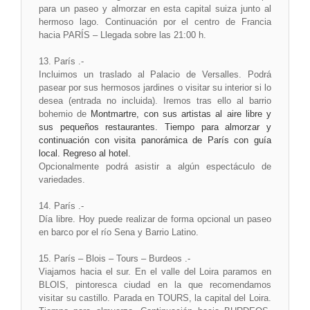
para un paseo y almorzar en esta capital suiza junto al
hermoso lago. Continuación por el centro de Francia
hacia PARÍS – Llegada sobre las 21:00 h.
13. París .-
Incluimos un traslado al Palacio de Versalles. Podrá
pasear por sus hermosos jardines o visitar su interior si lo
desea (entrada no incluida). Iremos tras ello al barrio
bohemio de
Montmartre, con sus artistas al aire libre y
sus pequeños restaurantes. Tiempo para almorzar y
continuación con visita panorámica de París con guía
local. Regreso al hotel.
Opcionalmente podrá asistir a algún espectáculo de
variedades.
14. París .-
Día libre. Hoy puede realizar de forma opcional un paseo
en barco por el río Sena y Barrio Latino.
15. París – Blois – Tours – Burdeos .-
Viajamos hacia el sur. En el valle del Loira paramos en
BLOIS, pintoresca ciudad en la que recomendamos
visitar su castillo. Parada en TOURS, la capital del Loira.