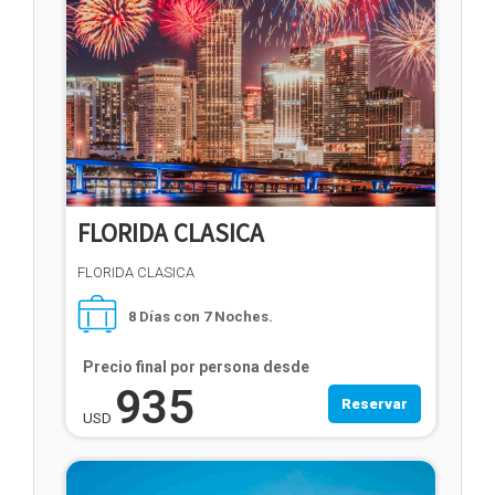
FLORIDA CLASICA
FLORIDA CLASICA
8 Días con 7 Noches.
Precio final por persona desde
935
Reservar
USD