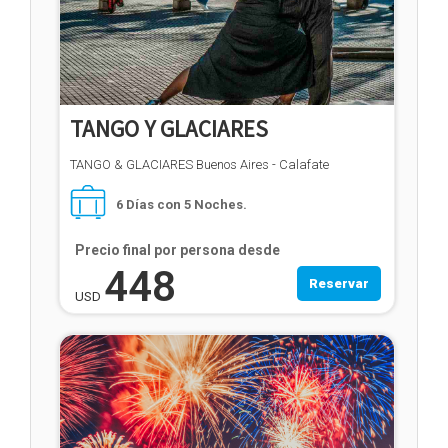
TANGO Y GLACIARES
TANGO & GLACIARES Buenos Aires - Calafate
6 Días con 5 Noches.
Precio final por persona desde
448
Reservar
USD