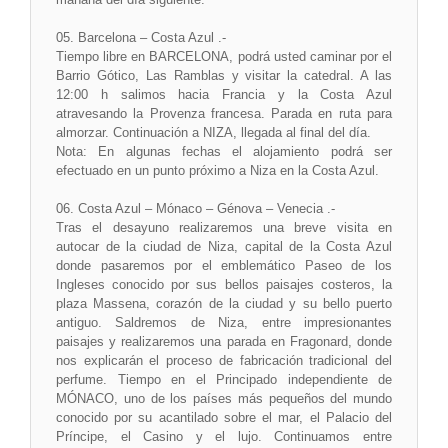
05. Barcelona – Costa Azul .-
Tiempo libre en BARCELONA, podrá usted caminar por el
Barrio Gótico, Las Ramblas y visitar la catedral. A las
12:00 h salimos hacia Francia y la Costa Azul
atravesando la Provenza francesa. Parada en ruta para
almorzar. Continuación a NIZA, llegada al final del día.
Nota: En algunas fechas el alojamiento podrá ser
efectuado en un punto próximo a Niza en la Costa Azul.
06. Costa Azul – Mónaco – Génova – Venecia .-
Tras el desayuno realizaremos una breve visita en
autocar de la ciudad de Niza, capital de la Costa Azul
donde pasaremos por el emblemático Paseo de los
Ingleses conocido por sus bellos paisajes costeros, la
plaza Massena, corazón de la ciudad y su bello puerto
antiguo. Saldremos de Niza, entre impresionantes
paisajes y realizaremos una parada en Fragonard, donde
nos explicarán el proceso de fabricación tradicional del
perfume. Tiempo en el Principado independiente de
MÓNACO, uno de los países más pequeños del mundo
conocido por su acantilado sobre el mar, el Palacio del
Príncipe, el Casino y el lujo. Continuamos entre