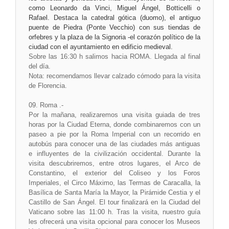
como Leonardo da Vinci, Miguel Ángel, Botticelli o
Rafael. Destaca la catedral gótica (duomo), el antiguo
puente de Piedra (Ponte Vecchio) con sus tiendas de
orfebres y la plaza de la Signoria -el corazón político de la
ciudad con el ayuntamiento en edificio medieval.
Sobre las 16:30 h salimos hacia ROMA. Llegada al final
del día.
Nota: recomendamos llevar calzado cómodo para la visita
de Florencia.
09. Roma .-
Por la mañana, realizaremos una visita guiada de tres
horas por la Ciudad Eterna, donde combinaremos con un
paseo a pie por la Roma Imperial con un recorrido en
autobús para conocer una de las ciudades más antiguas
e influyentes de la civilización occidental. Durante la
visita descubriremos, entre otros lugares, el Arco de
Constantino, el exterior del Coliseo y los Foros
Imperiales, el Circo Máximo, las Termas de Caracalla, la
Basílica de Santa María la Mayor, la Pirámide Cestia y el
Castillo de San Ángel. El tour finalizará en la Ciudad del
Vaticano sobre las 11:00 h. Tras la visita, nuestro guía
les ofrecerá una visita opcional para conocer los Museos