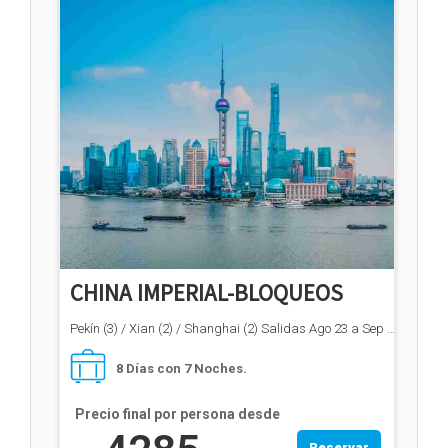
CHINA IMPERIAL-BLOQUEOS
Pekín (3) / Xian (2) / Shanghai (2) Salidas Ago 23 a Sep 01 / Oct 25 a Nov 03
8 Días con 7 Noches.
Precio final por persona desde
Reservar