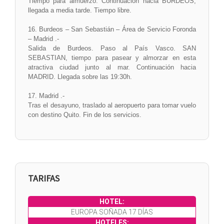
Tiempo para almuerzo. Continuación hacia BURDEOS,
llegada a media tarde. Tiempo libre.
16. Burdeos – San Sebastián – Área de Servicio Foronda
– Madrid .-
Salida de Burdeos. Paso al País Vasco. SAN
SEBASTIAN, tiempo para pasear y almorzar en esta
atractiva ciudad junto al mar. Continuación hacia
MADRID. Llegada sobre las 19:30h.
17. Madrid .-
Tras el desayuno, traslado al aeropuerto para tomar vuelo
con destino Quito. Fin de los servicios.
TARIFAS
EUROPA SOÑADA 17 DÍAS