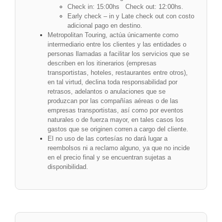
Check in: 15:00hs Check out: 12:00hs.
Early check – in y Late check out con costo
adicional pago en destino.
Metropolitan Touring, actúa únicamente como
intermediario entre los clientes y las entidades o
personas llamadas a facilitar los servicios que se
describen en los itinerarios (empresas
transportistas, hoteles, restaurantes entre otros),
en tal virtud, declina toda responsabilidad por
retrasos, adelantos o anulaciones que se
produzcan por las compañías aéreas o de las
empresas transportistas, así como por eventos
naturales o de fuerza mayor, en tales casos los
gastos que se originen corren a cargo del cliente.
El no uso de las cortesías no dará lugar a
reembolsos ni a reclamo alguno, ya que no incide
en el precio final y se encuentran sujetas a
disponibilidad.