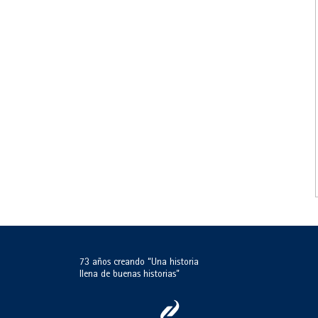
73 años creando “Una historia
llena de buenas historias”