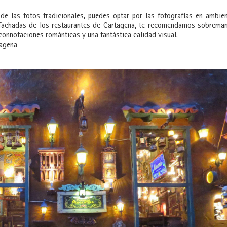
de las fotos tradicionales, puedes optar por las fotografías en ambie
 fachadas de los restaurantes de Cartagena, te recomendamos sobrema
connotaciones románticas y una fantástica calidad visual.
tagena