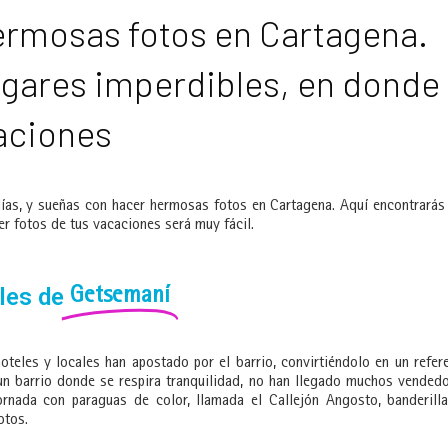
ermosas fotos en Cartagena.
ugares imperdibles, en donde
caciones
días, y sueñas con hacer hermosas fotos en Cartagena. Aquí encontrarás
er fotos de tus vacaciones será muy fácil.
les de
Getsemaní
teles y locales han apostado por el barrio, convirtiéndolo en un refer
 un barrio donde se respira tranquilidad, no han llegado muchos vended
rnada con paraguas de color, llamada el Callejón Angosto, banderill
otos.