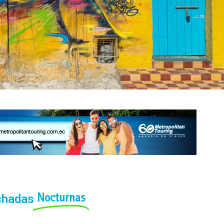
chadas
Nocturnas