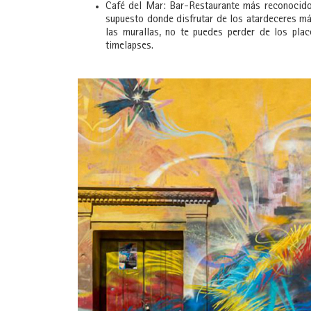
Café del Mar: Bar-Restaurante más reconocido 
supuesto donde disfrutar de los atardeceres má
las murallas, no te puedes perder de los pla
timelapses.