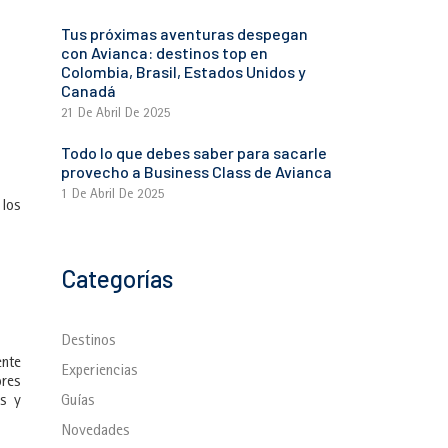
Tus próximas aventuras despegan
con Avianca: destinos top en
Colombia, Brasil, Estados Unidos y
Canadá
21 De Abril De 2025
Todo lo que debes saber para sacarle
provecho a Business Class de Avianca
1 De Abril De 2025
 los
Categorías
Destinos
ente
Experiencias
ores
as y
Guías
Novedades