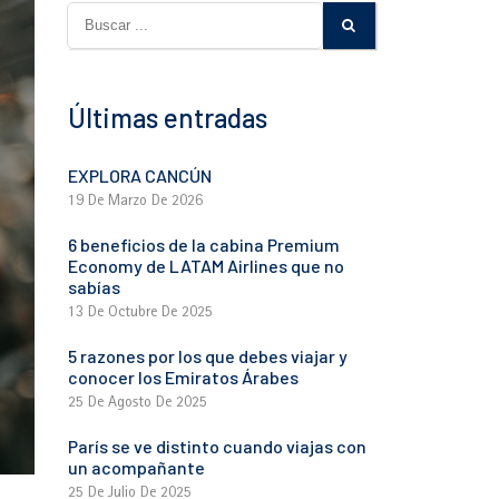
Últimas entradas
EXPLORA CANCÚN
19 De Marzo De 2026
6 beneficios de la cabina Premium
Economy de LATAM Airlines que no
sabías
13 De Octubre De 2025
5 razones por los que debes viajar y
conocer los Emiratos Árabes
25 De Agosto De 2025
París se ve distinto cuando viajas con
un acompañante
25 De Julio De 2025